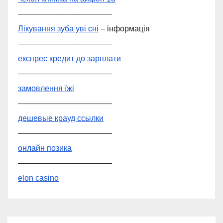
–––––––––––––––––––––
Лікування зуба уві сні
– інформація
–––––––––––––––––––––
експрес кредит до зарплати
–––––––––––––––––––––
замовлення їжі
–––––––––––––––––––––
дешевые крауд ссылки
–––––––––––––––––––––
онлайн позика
–––––––––––––––––––––
elon casino