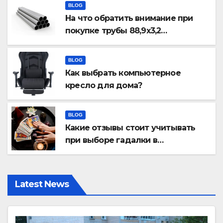
BLOG
На что обратить внимание при
покупке трубы 88,9х3,2
бесшовной
BLOG
Как выбрать компьютерное
кресло для дома?
BLOG
Какие отзывы стоит учитывать
при выборе гадалки в
Казахстане?
Latest News