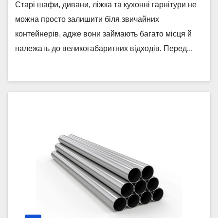
Старі шафи, дивани, ліжка та кухонні гарнітури не
можна просто залишити біля звичайних
контейнерів, адже вони займають багато місця й
належать до великогабаритних відходів. Перед...