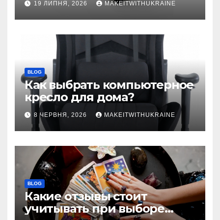
19 ЛИПНЯ, 2026
MAKEITWITHUKRAINE
BLOG
Как выбрать компьютерное
кресло для дома?
8 ЧЕРВНЯ, 2026
MAKEITWITHUKRAINE
BLOG
Какие отзывы стоит
учитывать при выборе