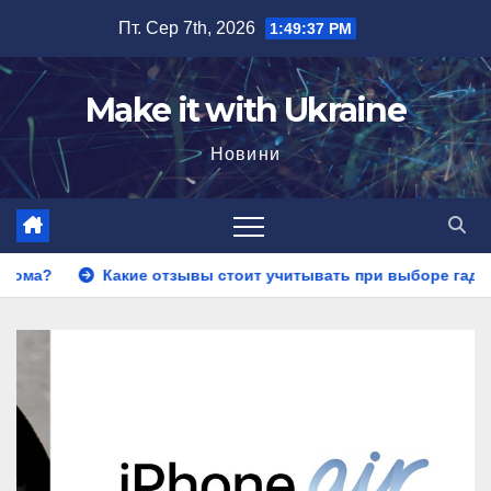
Перейти
Пт. Сер 7th, 2026
1:49:38 PM
до
вмісту
Make it with Ukraine
Новини
Какие отзывы стоит учитывать при выборе гадалки в Каза