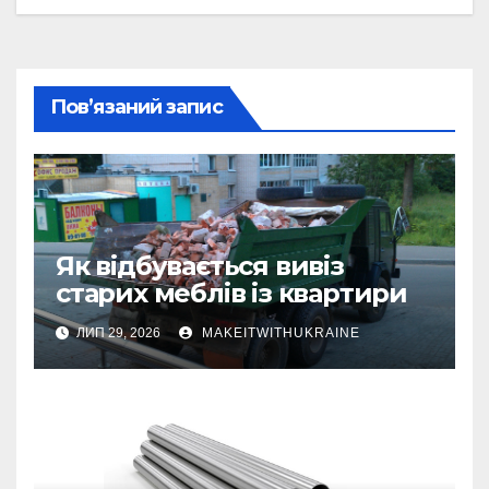
Пов’язаний запис
Як відбувається вивіз
старих меблів із квартири
ЛИП 29, 2026
MAKEITWITHUKRAINE