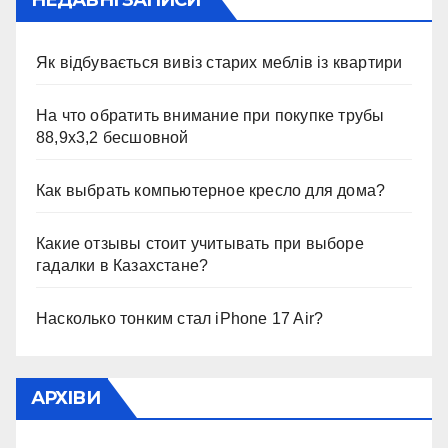
НЕДАВНІ ЗАПИСИ
Як відбувається вивіз старих меблів із квартири
На что обратить внимание при покупке трубы
88,9х3,2 бесшовной
Как выбрать компьютерное кресло для дома?
Какие отзывы стоит учитывать при выборе
гадалки в Казахстане?
Насколько тонким стал iPhone 17 Air?
АРХІВИ