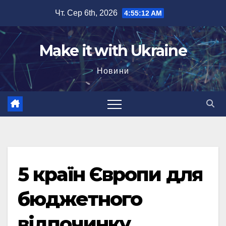
Перейти
Чт. Сер 6th, 2026
4:55:12 AM
до
вмісту
Make it with Ukraine
Новини
5 країн Європи для
бюджетного
відпочинку