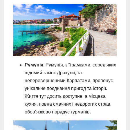
Румунія
. Румунія, з її замками, серед яких
відомий замок Дракули, та
неперевершеними Карпатами, пропонує
унікальне поєднання пригод та історії.
Життя тут досить доступне, а місцева
кухня, повна смачних і недорогих страв,
обов’язково порадує гурманів.