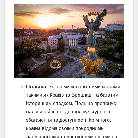
Польща
. Зі своїми колоритними містами,
такими як Краків та Вроцлав, та багатим
історичним спадком, Польща пропонує
надзвичайне поєднання культурного
збагачення та доступності. Крім того,
країна відома своїми природними
ландшафтами та доступними цінами на