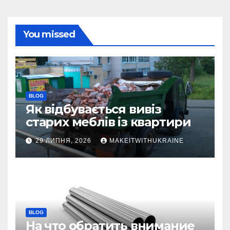
You missed
BLOG
Як відбувається вивіз
старих меблів із квартири
29 ЛИПНЯ, 2026
MAKEITWITHUKRAINE
BLOG
На что обратить внимание