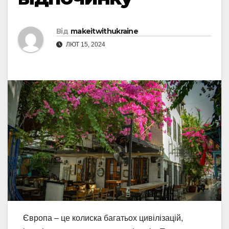
Від
makeitwithukraine
ЛЮТ 15, 2024
Європа – це колиска багатьох цивілізацій,