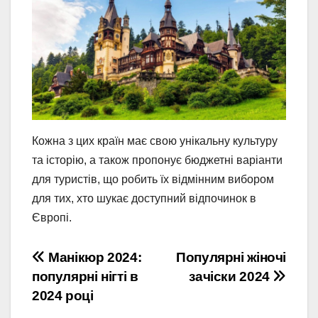
Кожна з цих країн має свою унікальну культуру
та історію, а також пропонує бюджетні варіанти
для туристів, що робить їх відмінним вибором
для тих, хто шукає доступний відпочинок в
Європі.
Навігація
Манікюр 2024:
Популярні жіночі
популярні нігті в
зачіски 2024
записів
2024 році