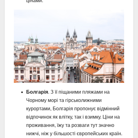
цінами.
Болгарія
. З її піщаними пляжами на
Чорному морі та гірськолижними
курортами, Болгарія пропонує відмінний
відпочинок як влітку, так і взимку. Ціни на
проживання, їжу та розваги тут значно
нижчі, ніж у більшості європейських країн.