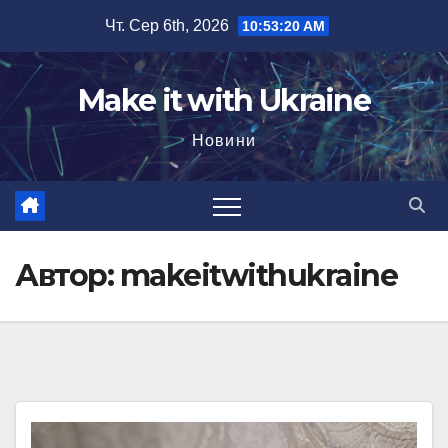
Перейти
Чт. Сер 6th, 2026
10:53:21 AM
до
вмісту
Make it with Ukraine
Новини
Автор:
makeitwithukraine