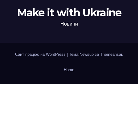
Make it with Ukraine
Новини
Сайт працює на WordPress
|
Тема:Newsup за
Themeansar
.
Home