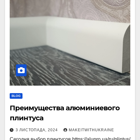
BLOG
Преимущества алюминиевого
плинтуса
3 ЛИСТОПАДА, 2024
MAKEITWITHUKRAINE
Сегодня выбор плинтусов https://alupro.ua/ru/plintus/