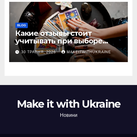
BLOG
Какие отзывы стоит
учитывать при выборе
гадалки в Казахстане?
30 ТРАВНЯ, 2026
MAKEITWITHUKRAINE
Make it with Ukraine
Новини