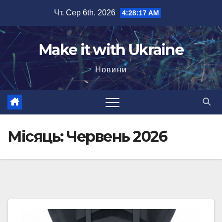
Перейти
Чт. Сер 6th, 2026
4:28:18 AM
до
вмісту
Make it with Ukraine
Новини
Місяць:
Червень 2026