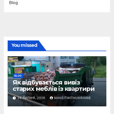
Blog
You missed
BLOG
Як відбувається вивіз
старих меблів із квартири
29 ЛИПНЯ, 2026
MAKEITWITHUKRAINE