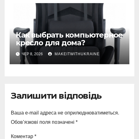
Как выбрать компьютерное
кресло для дома?
ЧЕР 8, 2026
MAKEITWITHUKRAINE
Залишити відповідь
Ваша e-mail адреса не оприлюднюватиметься.
Обов’язкові поля позначені
*
Коментар
*