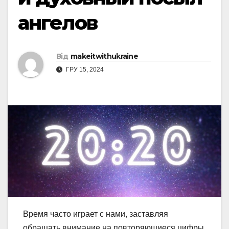
ангелов
Від
makeitwithukraine
ГРУ 15, 2024
Время часто играет с нами, заставляя
обращать внимание на повторяющиеся цифры.