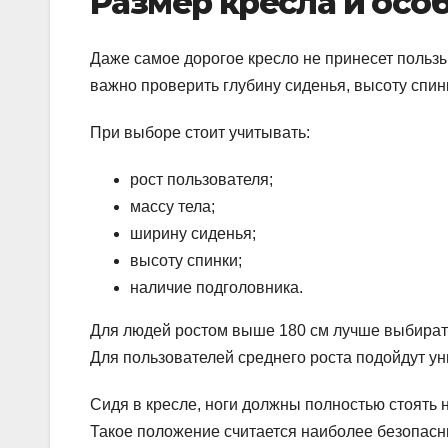
Размер кресла и осо
Даже самое дорогое кресло не принесет пользы
важно проверить глубину сиденья, высоту спинк
При выборе стоит учитывать:
рост пользователя;
массу тела;
ширину сиденья;
высоту спинки;
наличие подголовника.
Для людей ростом выше 180 см лучше выбират
Для пользователей среднего роста подойдут у
Сидя в кресле, ноги должны полностью стоять н
Такое положение считается наиболее безопасн