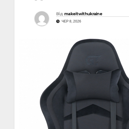
Від
makeitwithukraine
ЧЕР 8, 2026