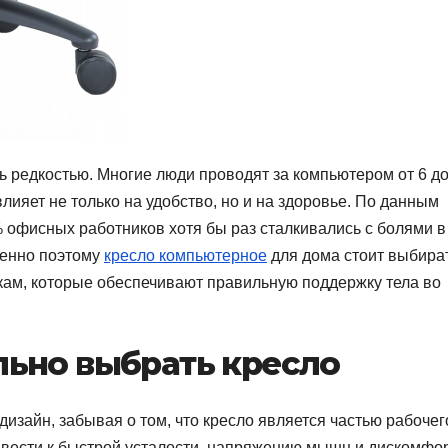
 редкостью. Многие люди проводят за компьютером от 6 до
ияет не только на удобство, но и на здоровье. По данным
 офисных работников хотя бы раз сталкивались с болями в
менно поэтому
кресло компьютерное
для дома стоит выбира
икам, которые обеспечивают правильную поддержку тела во
льно выбрать кресло
дизайн, забывая о том, что кресло является частью рабочег
ивести к быстрой усталости, напряжению мышц и дискомфо