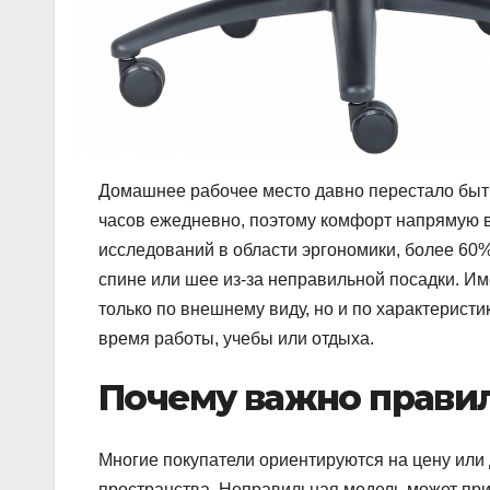
Домашнее рабочее место давно перестало быть
часов ежедневно, поэтому комфорт напрямую вл
исследований в области эргономики, более 60%
спине или шее из-за неправильной посадки. И
только по внешнему виду, но и по характерист
время работы, учебы или отдыха.
Почему важно прави
Многие покупатели ориентируются на цену или 
пространства. Неправильная модель может пр