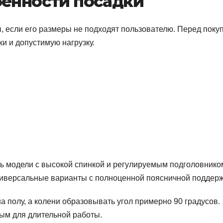
бенности посадки
, если его размеры не подходят пользователю. Перед поку
и и допустимую нагрузку.
ь модели с высокой спинкой и регулируемым подголовнико
ниверсальные варианты с полноценной поясничной поддерж
а полу, а колени образовывать угол примерно 90 градусов.
ым для длительной работы.