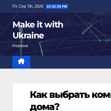
Перейти
Пт. Сер 7th, 2026
10:32:40 PM
до
вмісту
Make it with
Ukraine
Новини
Как выбрать ко
дома?