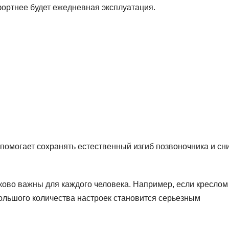
фортнее будет ежедневная эксплуатация.
помогает сохранять естественный изгиб позвоночника и сн
аково важны для каждого человека. Например, если креслом
большого количества настроек становится серьезным