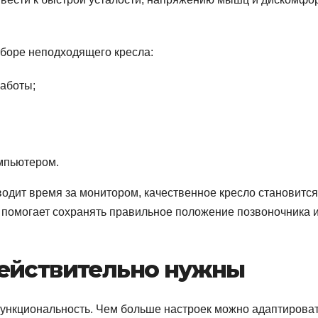
боре неподходящего кресла:
работы;
омпьютером.
водит время за монитором, качественное кресло становится
 помогает сохранять правильное положение позвоночника 
действительно нужны
функциональность. Чем больше настроек можно адаптирова