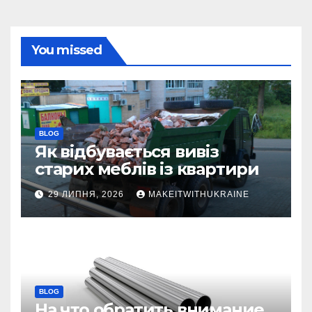
You missed
BLOG
Як відбувається вивіз
старих меблів із квартири
29 ЛИПНЯ, 2026
MAKEITWITHUKRAINE
BLOG
На что обратить внимание