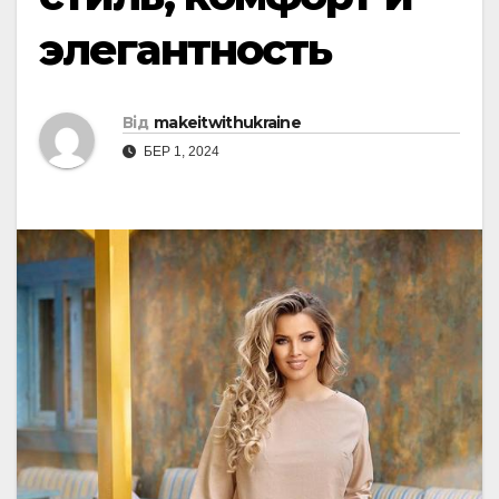
элегантность
Від
makeitwithukraine
БЕР 1, 2024