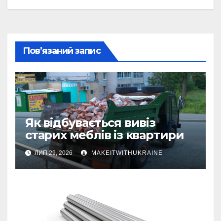
Пов’язаний запис
Як відбувається вивіз
старих меблів із квартири
ЛИП 29, 2026
MAKEITWITHUKRAINE