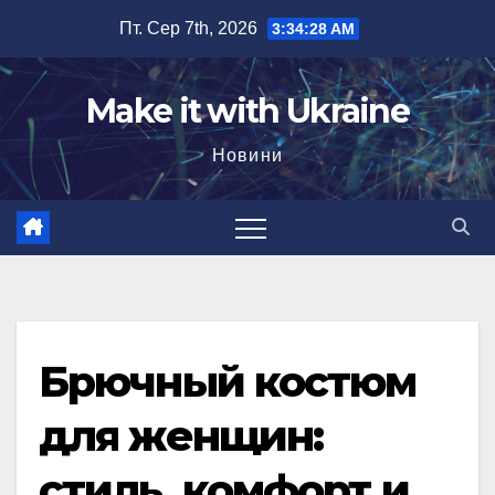
Перейти
Пт. Сер 7th, 2026
3:34:29 AM
до
вмісту
Make it with Ukraine
Новини
Брючный костюм
для женщин:
стиль, комфорт и