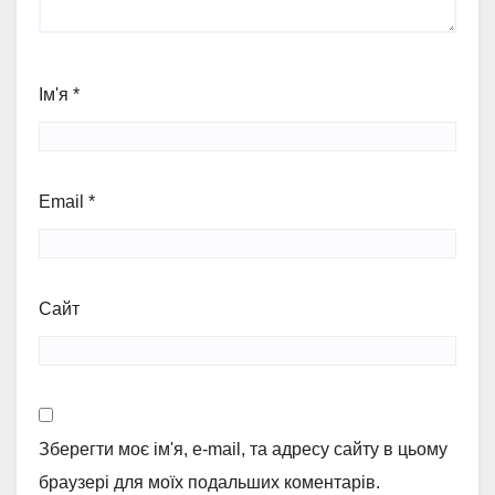
Ім'я
*
Email
*
Сайт
Зберегти моє ім'я, e-mail, та адресу сайту в цьому
браузері для моїх подальших коментарів.