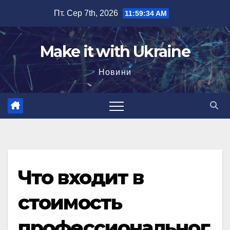
Перейти
Пт. Сер 7th, 2026
11:59:35 AM
до
вмісту
Make it with Ukraine
Новини
Что входит в
стоимость
профессиональног