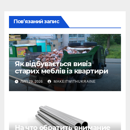
Пов’язаний запис
Як відбувається вивіз
старих меблів із квартири
ЛИП 29, 2026
MAKEITWITHUKRAINE
На что обратить внимание