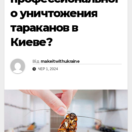
о уничтожения
тараканов в
Киеве?
Від
makeitwithukraine
ЧЕР 1, 2024