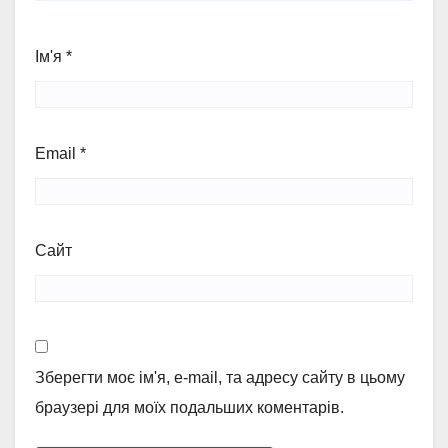
Ім'я
*
Email
*
Сайт
Зберегти моє ім'я, e-mail, та адресу сайту в цьому
браузері для моїх подальших коментарів.