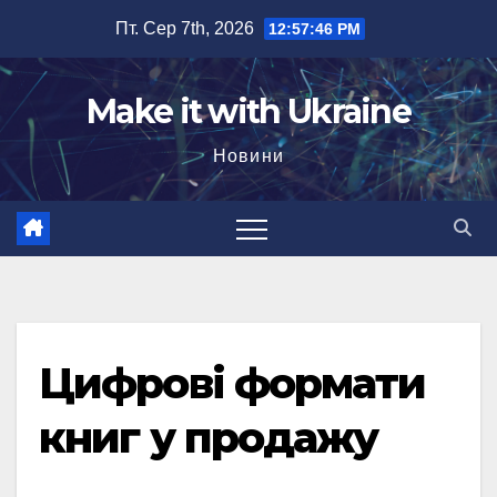
Перейти
Пт. Сер 7th, 2026
12:57:47 PM
до
вмісту
Make it with Ukraine
Новини
Цифрові формати
книг у продажу