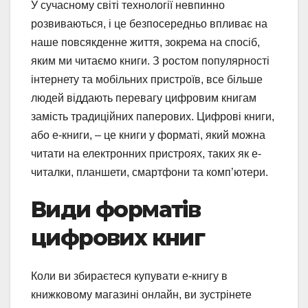
У сучасному світі технології невпинно
розвиваються, і це безпосередньо впливає на
наше повсякденне життя, зокрема на спосіб,
яким ми читаємо книги. З ростом популярності
інтернету та мобільних пристроїв, все більше
людей віддають перевагу цифровим книгам
замість традиційних паперових. Цифрові книги,
або е-книги, – це книги у форматі, який можна
читати на електронних пристроях, таких як е-
читалки, планшети, смартфони та комп’ютери.
Види форматів
цифрових книг
Коли ви збираєтеся купувати е-книгу в
книжковому магазині онлайн, ви зустрінете