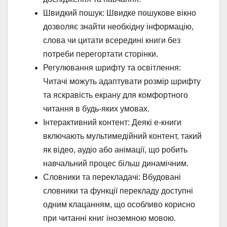
Швидкий пошук: Швидке пошукове вікно
дозволяє знайти необхідну інформацію,
слова чи цитати всередині книги без
потреби перегортати сторінки.
Регулювання шрифту та освітлення:
Читачі можуть адаптувати розмір шрифту
та яскравість екрану для комфортного
читання в будь-яких умовах.
Інтерактивний контент: Деякі е-книги
включають мультимедійний контент, такий
як відео, аудіо або анімації, що робить
навчальний процес більш динамічним.
Словники та перекладачі: Вбудовані
словники та функції перекладу доступні
одним клацанням, що особливо корисно
при читанні книг іноземною мовою.