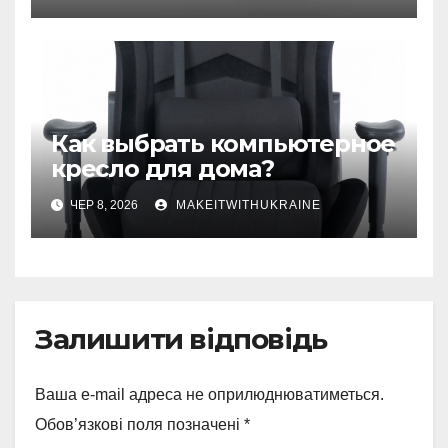
Как выбрать компьютерное
кресло для дома?
ЧЕР 8, 2026
MAKEITWITHUKRAINE
Залишити відповідь
Ваша e-mail адреса не оприлюднюватиметься.
Обов’язкові поля позначені
*