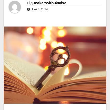
Від
makeitwithukraine
ТРА 4, 2024