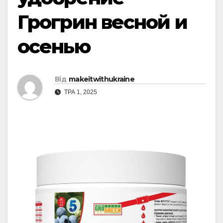
Грогрин весной и
осенью
Від
makeitwithukraine
ТРА 1, 2025