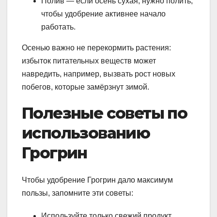
Полив — если осень сухая, нужно полить,
чтобы удобрение активнее начало
работать.
Осенью важно не перекормить растения:
избыток питательных веществ может
навредить, например, вызвать рост новых
побегов, которые замёрзнут зимой.
Полезные советы по
использованию
Грогрин
Чтобы удобрение Грогрин дало максимум
пользы, запомните эти советы:
Используйте только свежий продукт,