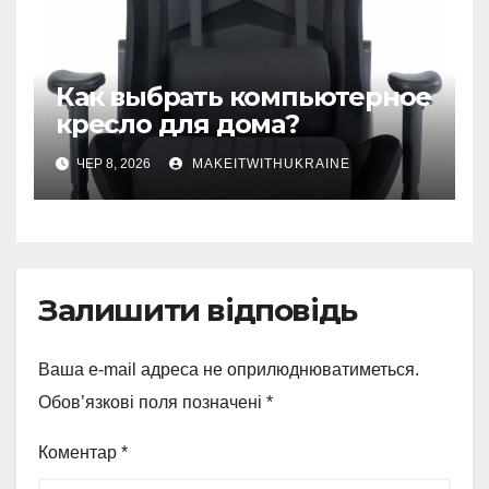
Как выбрать компьютерное
кресло для дома?
ЧЕР 8, 2026
MAKEITWITHUKRAINE
Залишити відповідь
Ваша e-mail адреса не оприлюднюватиметься.
Обов’язкові поля позначені
*
Коментар
*