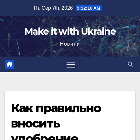
Перейти
Пт. Сер 7th, 2026
9:32:11 AM
до
вмісту
Make it with Ukraine
Новини
Как правильно
вносить
удобрение