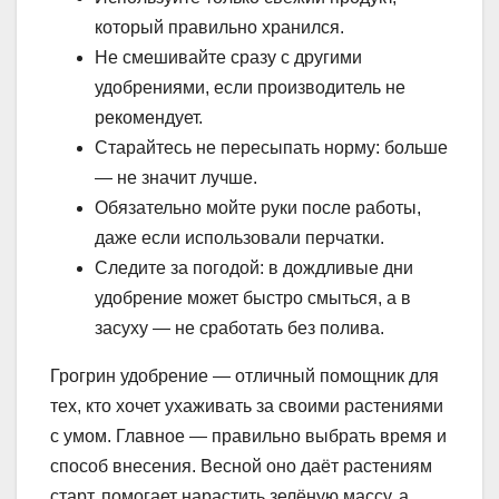
который правильно хранился.
Не смешивайте сразу с другими
удобрениями, если производитель не
рекомендует.
Старайтесь не пересыпать норму: больше
— не значит лучше.
Обязательно мойте руки после работы,
даже если использовали перчатки.
Следите за погодой: в дождливые дни
удобрение может быстро смыться, а в
засуху — не сработать без полива.
Грогрин удобрение — отличный помощник для
тех, кто хочет ухаживать за своими растениями
с умом. Главное — правильно выбрать время и
способ внесения. Весной оно даёт растениям
старт, помогает нарастить зелёную массу, а