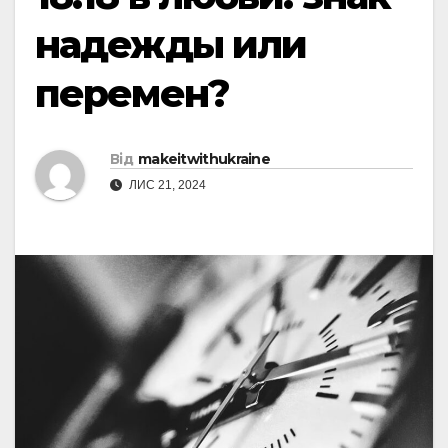
надежды или
перемен?
Від
makeitwithukraine
ЛИС 21, 2024