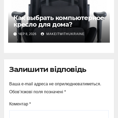
Как выбрать компьютерное
кресло для дома?
ЧЕР 8, 2026
MAKEITWITHUKRAINE
Залишити відповідь
Ваша e-mail адреса не оприлюднюватиметься.
Обов’язкові поля позначені
*
Коментар
*