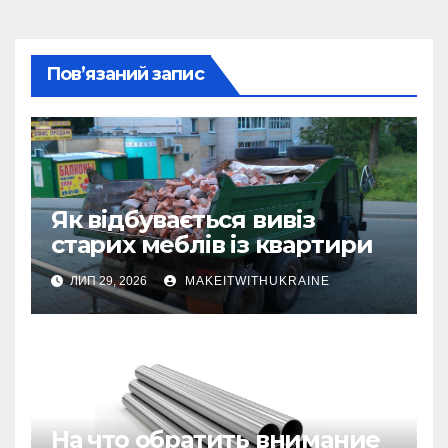
Пов’язаний запис
Як відбувається вивіз
старих меблів із квартири
ЛИП 29, 2026
MAKEITWITHUKRAINE
На что обратить внимание