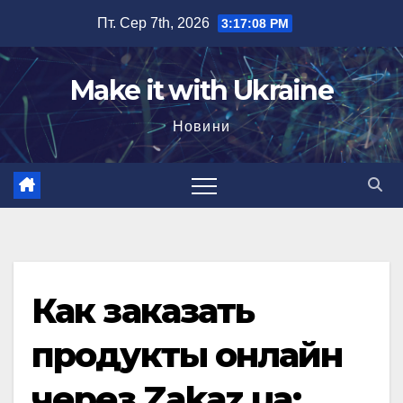
Перейти
Пт. Сер 7th, 2026
3:17:09 PM
до
вмісту
Make it with Ukraine
Новини
Как заказать
продукты онлайн
через Zakaz.ua: