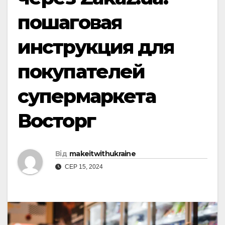
пошаговая
инструкция для
покупателей
супермаркета
Восторг
Від
makeitwithukraine
СЕР 15, 2024