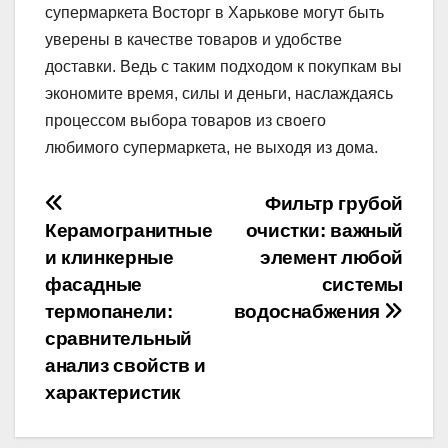
супермаркета Восторг в Харькове могут быть
уверены в качестве товаров и удобстве
доставки. Ведь с таким подходом к покупкам вы
экономите время, силы и деньги, наслаждаясь
процессом выбора товаров из своего
любимого супермаркета, не выходя из дома.
Навігація
Фильтр грубой
Керамогранитные
очистки: важный
записів
и клинкерные
элемент любой
фасадные
системы
термопанели:
водоснабжения
сравнительный
анализ свойств и
характеристик