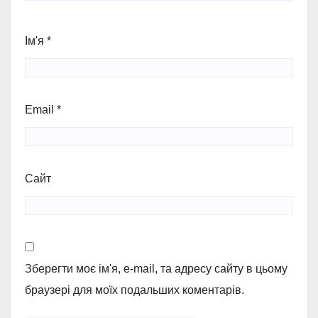
Ім'я
*
Email
*
Сайт
Зберегти моє ім'я, e-mail, та адресу сайту в цьому
браузері для моїх подальших коментарів.