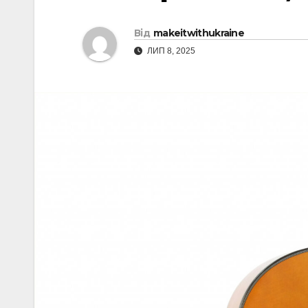
Від
makeitwithukraine
ЛИП 8, 2025