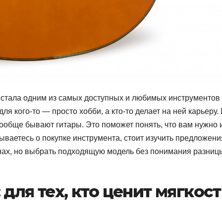
 стала одним из самых доступных и любимых инструментов
ля кого-то — просто хобби, а кто-то делает на ней карьеру.
вообще бывают гитары. Это поможет понять, что вам нужно и
ываетесь о покупке инструмента, стоит изучить предложен
нах, но выбрать подходящую модель без понимания разниц
 для тех, кто ценит мягкост