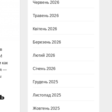
Червень 2026
Травень 2026
Квітень 2026
Березень 2026
 в
Лютий 2026
 И
 как
Січень 2026
ия —
ы
Грудень 2025
ь
Листопад 2025
Жовтень 2025