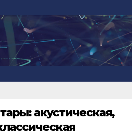
тары: акустическая,
классическая