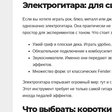
Электрогитара: для 
Если вы хотите играть рок, блюз, металл или
однозначно электрогитара. Она практически не 
простор для экспериментов с тоном. Что стоит з
Узкий гриф и плоская дека. Играть удобно
Обязательное подключение к комбоусилите
Звукосниматели. Именно они передают зв
эффектов.
Множество форм: от классических Fender S
Электрогитара открывает огромный мир: тут и
Этот инструмент требует не только самой гитар
иногда педалей эффектов.
Что выбрать: коротк