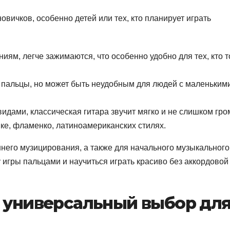
овичков, особенно детей или тех, кто планирует играть
ям, легче зажимаются, что особенно удобно для тех, кто т
ь пальцы, но может быть неудобным для людей с маленьким
идами, классическая гитара звучит мягко и не слишком гро
ке, фламенко, латиноамериканских стилях.
него музицирования, а также для начального музыкального
 игры пальцами и научиться играть красиво без аккордовой
: универсальный выбор дл