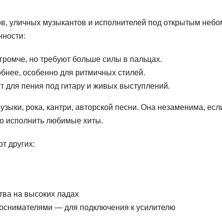
ов, уличных музыкантов и исполнителей под открытым небо
нности:
 громче, но требуют больше силы в пальцах.
обнее, особенно для ритмичных стилей.
т для пения под гитару и живых выступлений.
узыки, рока, кантри, авторской песни. Она незаменима, есл
сто исполнить любимые хиты.
т других:
тва на высоких ладах
оснимателями — для подключения к усилителю