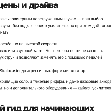
сцены и драйва
 джаз с характерным перегруженным звуком — ваш выбор
звучит без подключения к усилителю, но при этом даёт огр
нать:
, особенно на высокой скорости.
лю или звуковой карте. Без него она почти не слышна.
ук струн и позволяют изменять его с помощью педалей
tratocaster до агрессивных форм метал-гитар.
 скрипящие соло, и тяжёлые риффы, и даже джазовые аккор
ы, но и дополнительного оборудования — кабеля, усилителя
ий гид для начинающих