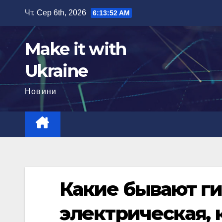
Перейти
Чт. Сер 6th, 2026
6:13:53 AM
до
вмісту
Make it with
Ukraine
Новини
Какие бывают ги
электрическая, 