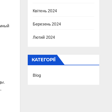
Квітень 2024
Березень 2024
омный
Лютий 2024
КАТЕГОРІЇ
Blog
ды.
,