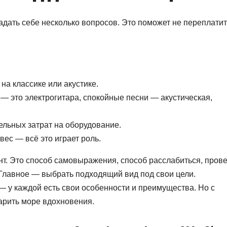
задать себе несколько вопросов. Это поможет не переплатит
 на классике или акустике.
— это электрогитара, спокойные песни — акустическая,
ельных затрат на оборудование.
вес — всё это играет роль.
нт. Это способ самовыражения, способ расслабиться, пров
 Главное — выбрать подходящий вид под свои цели.
 — у каждой есть свои особенности и преимущества. Но с
арить море вдохновения.