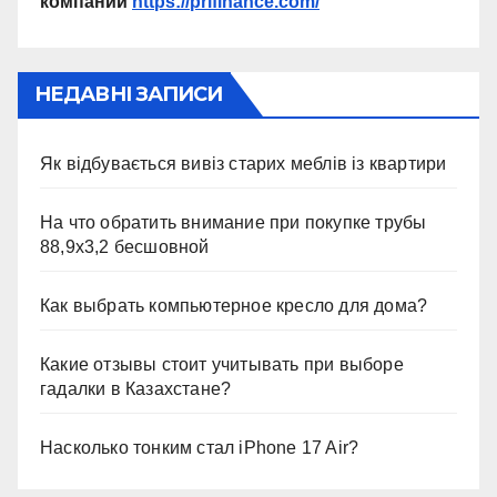
компании
https://prifinance.com/
НЕДАВНІ ЗАПИСИ
Як відбувається вивіз старих меблів із квартири
На что обратить внимание при покупке трубы
88,9х3,2 бесшовной
Как выбрать компьютерное кресло для дома?
Какие отзывы стоит учитывать при выборе
гадалки в Казахстане?
Насколько тонким стал iPhone 17 Air?