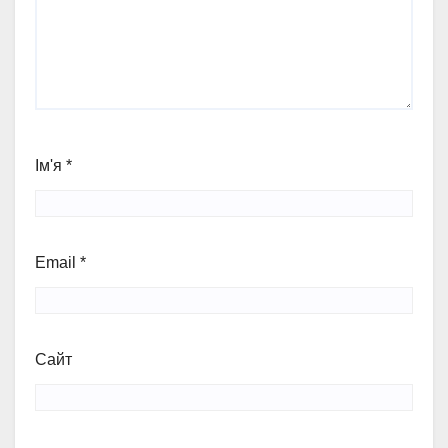
Ім'я
*
Email
*
Сайт