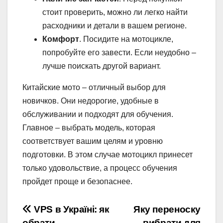
стоит проверить, можно ли легко найти
расходники и детали в вашем регионе.
Комфорт
. Посидите на мотоцикле,
попробуйте его завести. Если неудобно –
лучше поискать другой вариант.
Китайские мото – отличный выбор для
новичков. Они недорогие, удобные в
обслуживании и подходят для обучения.
Главное – выбрать модель, которая
соответствует вашим целям и уровню
подготовки. В этом случае мотоцикл принесет
только удовольствие, а процесс обучения
пройдет проще и безопаснее.
Навігація
VPS в Україні: як
Яку переноску
обрати
вибрати для