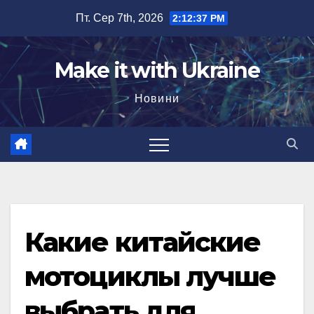
Перейти
Пт. Сер 7th, 2026
2:12:38 PM
до
вмісту
Make it with Ukraine
Новини
Какие китайские
мотоциклы лучше
выбрать для