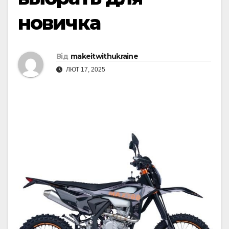
новичка
Від
makeitwithukraine
ЛЮТ 17, 2025