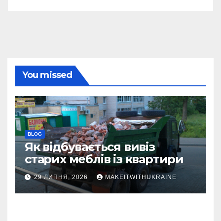
You missed
BLOG
Як відбувається вивіз
старих меблів із квартири
29 ЛИПНЯ, 2026
MAKEITWITHUKRAINE