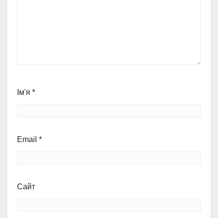
Ім'я
*
Email
*
Сайт