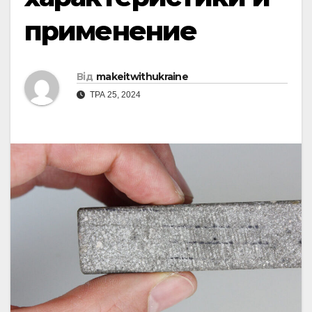
применение
Від
makeitwithukraine
ТРА 25, 2024