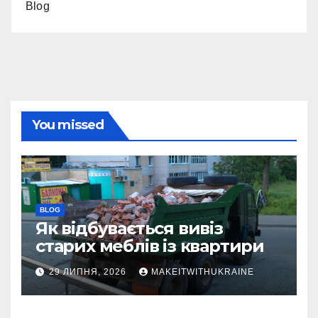
Blog
You missed
BLOG
Як відбувається вивіз
старих меблів із квартири
29 ЛИПНЯ, 2026
MAKEITWITHUKRAINE