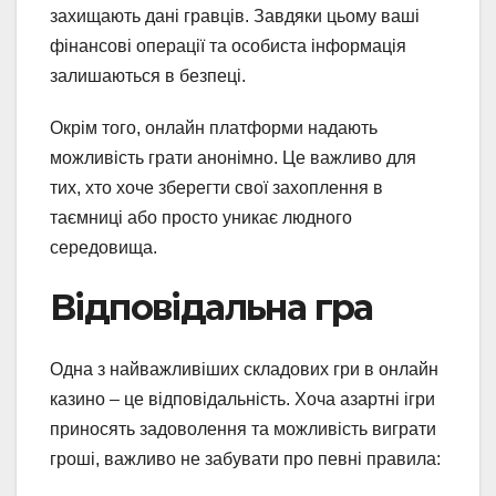
захищають дані гравців. Завдяки цьому ваші
фінансові операції та особиста інформація
залишаються в безпеці.
Окрім того, онлайн платформи надають
можливість грати анонімно. Це важливо для
тих, хто хоче зберегти свої захоплення в
таємниці або просто уникає людного
середовища.
Відповідальна гра
Одна з найважливіших складових гри в онлайн
казино – це відповідальність. Хоча азартні ігри
приносять задоволення та можливість виграти
гроші, важливо не забувати про певні правила: