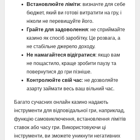
Встановлюйте ліміти
: визначте для себе
бюджет, який ви готові витратити на гру, і
ніколи не перевищуйте його.
Грайте для задоволення
: не сприймайте
казино як спосіб заробітку. Це розвага, а
не стабільне джерело доходу.
Не намагайтеся відігратися
: якщо вам
не пощастило, краще зробити паузу та
повернутися до гри пізніше.
Контролюйте свій час
: не дозволяйте
азарту займати весь ваш вільний час.
Багато сучасних онлайн казино надають
інструменти для відповідальної гри, наприклад,
функцію самовиключення, встановлення лімітів
ставок або часу гри. Використовуючи ці
інструменти, ви зможете уникнути негативних