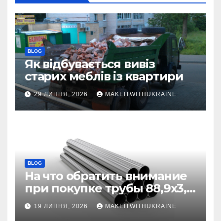
BLOG
Як відбувається вивіз
старих меблів із квартири
29 ЛИПНЯ, 2026
MAKEITWITHUKRAINE
BLOG
На что обратить внимание
при покупке трубы 88,9х3,2
бесшовной
19 ЛИПНЯ, 2026
MAKEITWITHUKRAINE