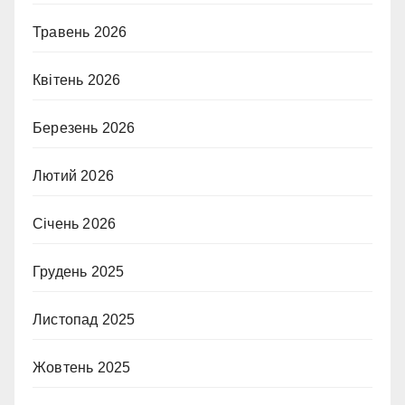
Травень 2026
Квітень 2026
Березень 2026
Лютий 2026
Січень 2026
Грудень 2025
Листопад 2025
Жовтень 2025