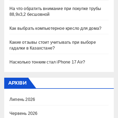
На что обратить внимание при покупке трубы
88,9х3,2 бесшовной
Как выбрать компьютерное кресло для дома?
Какие отзывы стоит учитывать при выборе
гадалки в Казахстане?
Насколько тонким стал iPhone 17 Air?
АРХІВИ
Липень 2026
Червень 2026