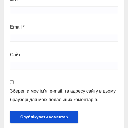
Email
*
Сайт
Зберегти моє ім'я, e-mail, та адресу сайту в цьому
браузері для моїх подальших коментарів.