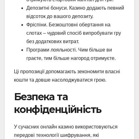
Депозитні бонуси. Казино додають певний
відсоток до вашого депозиту.
Фріспіни. Безкоштовні обертання на
слотах – чудовий спосіб випробувати гру
без додаткових витрат.
Програми лояльності. Чим більше ви
граєте, тим більше нагород отримуєте.
Ці пропозиції допомагають зекономити власні
кошти та довше насолоджуватися грою.
Безпека та
конфіденційність
У сучасних онлайн казино використовуються
передові технології шифрування, які