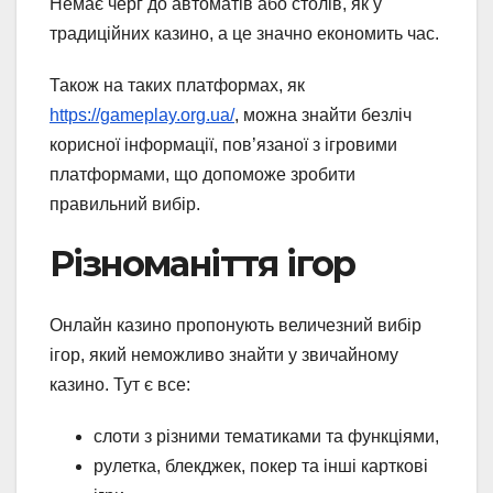
Немає черг до автоматів або столів, як у
традиційних казино, а це значно економить час.
Також на таких платформах, як
https://gameplay.org.ua/
, можна знайти безліч
корисної інформації, пов’язаної з ігровими
платформами, що допоможе зробити
правильний вибір.
Різноманіття ігор
Онлайн казино пропонують величезний вибір
ігор, який неможливо знайти у звичайному
казино. Тут є все:
слоти з різними тематиками та функціями,
рулетка, блекджек, покер та інші карткові