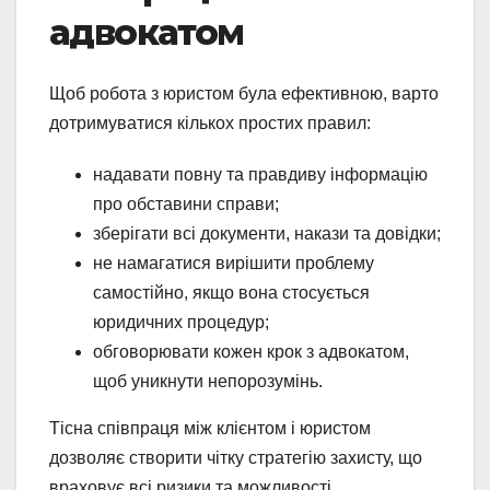
адвокатом
Щоб робота з юристом була ефективною, варто
дотримуватися кількох простих правил:
надавати повну та правдиву інформацію
про обставини справи;
зберігати всі документи, накази та довідки;
не намагатися вирішити проблему
самостійно, якщо вона стосується
юридичних процедур;
обговорювати кожен крок з адвокатом,
щоб уникнути непорозумінь.
Тісна співпраця між клієнтом і юристом
дозволяє створити чітку стратегію захисту, що
враховує всі ризики та можливості.