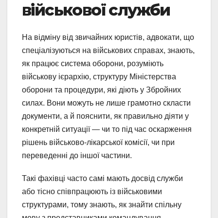
військової служби
На відміну від звичайних юристів, адвокати, що
спеціалізуються на військових справах, знають,
як працює система оборони, розуміють
військову ієрархію, структуру Міністерства
оборони та процедури, які діють у Збройних
силах. Вони можуть не лише грамотно скласти
документи, а й пояснити, як правильно діяти у
конкретній ситуації — чи то під час оскарження
рішень військово-лікарської комісії, чи при
переведенні до іншої частини.
Такі фахівці часто самі мають досвід служби
або тісно співпрацюють із військовими
структурами, тому знають, як знайти спільну
мову з представниками командування,