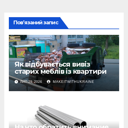
Пов’язаний запис
Як відбувається вивіз
старих меблів із квартири
ЛИП 29, 2026
MAKEITWITHUKRAINE
На что обратить внимание