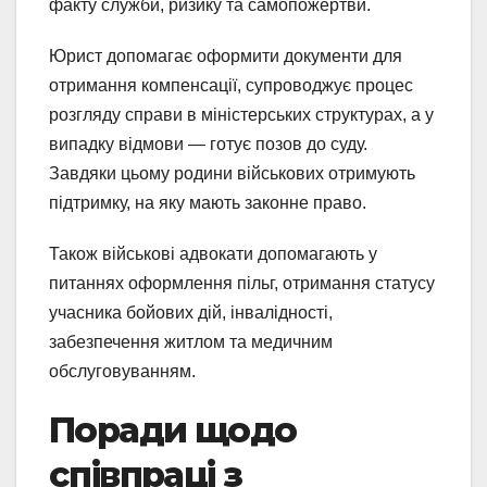
факту служби, ризику та самопожертви.
Юрист допомагає оформити документи для
отримання компенсації, супроводжує процес
розгляду справи в міністерських структурах, а у
випадку відмови — готує позов до суду.
Завдяки цьому родини військових отримують
підтримку, на яку мають законне право.
Також військові адвокати допомагають у
питаннях оформлення пільг, отримання статусу
учасника бойових дій, інвалідності,
забезпечення житлом та медичним
обслуговуванням.
Поради щодо
співпраці з