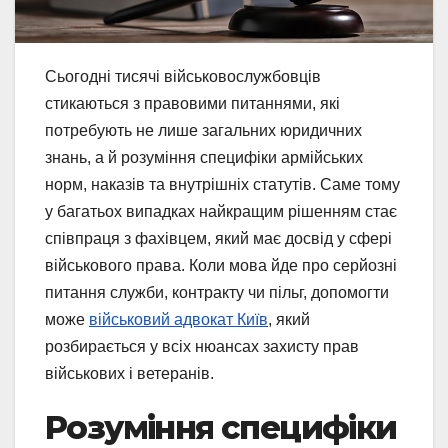
Сьогодні тисячі військовослужбовців
стикаються з правовими питаннями, які
потребують не лише загальних юридичних
знань, а й розуміння специфіки армійських
норм, наказів та внутрішніх статутів. Саме тому
у багатьох випадках найкращим рішенням стає
співпраця з фахівцем, який має досвід у сфері
військового права. Коли мова йде про серйозні
питання служби, контракту чи пільг, допомогти
може
військовий адвокат Київ
, який
розбирається у всіх нюансах захисту прав
військових і ветеранів.
Розуміння специфіки