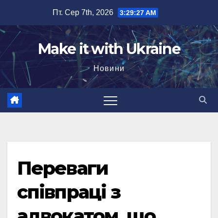
Перейти
Пт. Сер 7th, 2026
3:29:28 AM
до
вмісту
Make it with Ukraine
Новини
Переваги
співпраці з
адвокатом, що