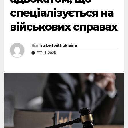
спеціалізується на
військових справах
Від
makeitwithukraine
ГРУ 4, 2025