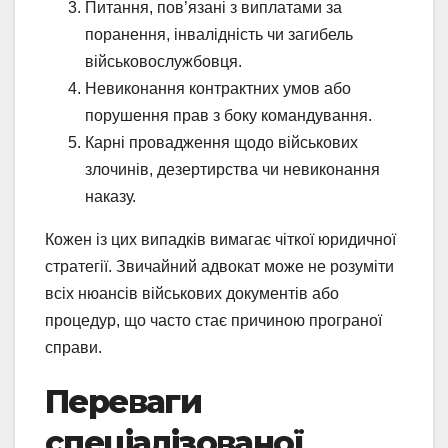
Питання, пов’язані з виплатами за
поранення, інвалідність чи загибель
військовослужбовця.
Невиконання контрактних умов або
порушення прав з боку командування.
Карні провадження щодо військових
злочинів, дезертирства чи невиконання
наказу.
Кожен із цих випадків вимагає чіткої юридичної
стратегії. Звичайний адвокат може не розуміти
всіх нюансів військових документів або
процедур, що часто стає причиною програної
справи.
Переваги
спеціалізованої