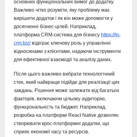
основних функціональних вимог до додатку.
Важливо чітко розуміти, яку проблему має
вирішити додаток і як він може допомогти у
досягненні бізнес-цілей. Наприклад,
платформа CRM-система для бізнесу
https://lp-
crm.biz/
відіграє ключову роль у управлінні
відносинами з клієнтами, надаючи інструменти
для ефективної взаємодії та аналізу даних.
Після цього важливо вибрати технологічний
стек, який найкраще підійде для реалізації цих
завдань. Рішення може залежати від багатьох
факторів, включаючи цільову аудиторію,
функціональність та бюджет. Наприклад,
розробка на платформі React Native дозволяє
створювати крос-платформні додатки, що
сприяє економії часу та ресурсів.