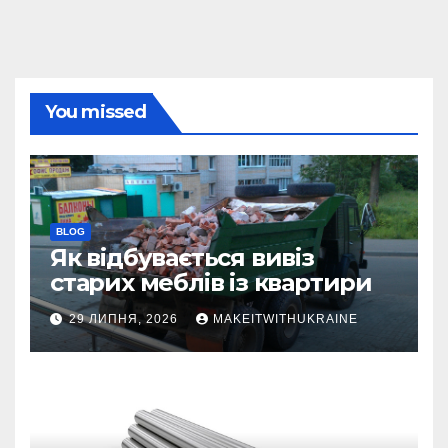
You missed
BLOG
Як відбувається вивіз
старих меблів із квартири
29 ЛИПНЯ, 2026
MAKEITWITHUKRAINE