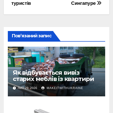
туристів
Сингапуре
Пов’язаний запис
Як відбувається вивіз
старих меблів із квартири
ЛИП 29, 2026
MAKEITWITHUKRAINE