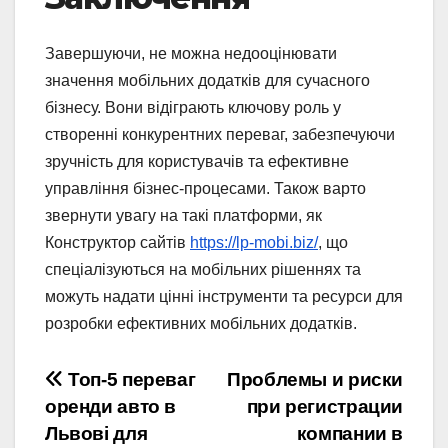
Завершуючи, не можна недооцінювати
значення мобільних додатків для сучасного
бізнесу. Вони відіграють ключову роль у
створенні конкурентних переваг, забезпечуючи
зручність для користувачів та ефективне
управління бізнес-процесами. Також варто
звернути увагу на такі платформи, як
Конструктор сайтів
https://lp-mobi.biz/
, що
спеціалізуються на мобільних рішеннях та
можуть надати цінні інструменти та ресурси для
розробки ефективних мобільних додатків.
Навігація
Топ-5 переваг
Проблемы и риски
оренди авто в
при регистрации
записів
Львові для
компании в