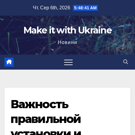
Перейти
Чт. Сер 6th, 2026
5:48:42 AM
до
вмісту
Make it with Ukraine
Новини
Важность
правильной
установки и