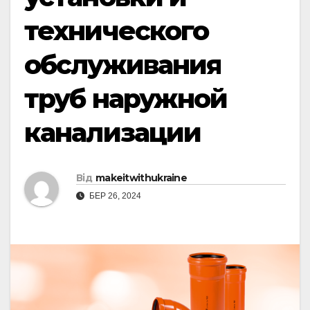
технического
обслуживания
труб наружной
канализации
Від
makeitwithukraine
БЕР 26, 2024