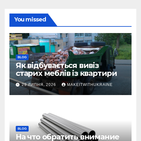
You missed
BLOG
Як відбувається вивіз
старих меблів із квартири
29 ЛИПНЯ, 2026
MAKEITWITHUKRAINE
BLOG
На что обратить внимание