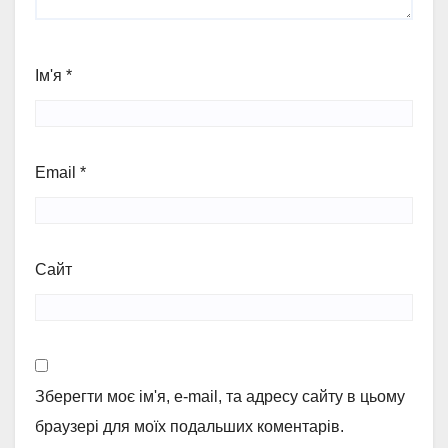
Ім'я
*
Email
*
Сайт
Зберегти моє ім'я, e-mail, та адресу сайту в цьому
браузері для моїх подальших коментарів.