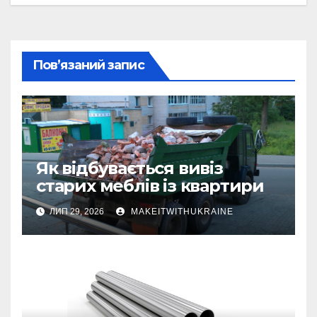
Пов’язаний запис
Як відбувається вивіз
старих меблів із квартири
ЛИП 29, 2026
MAKEITWITHUKRAINE