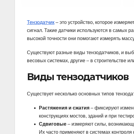
Тензодатчик
– это устройство, которое измеряе
сигнал. Такие датчики используются в самых 
высокой точности они помогают измерять масс
Существуют разные виды тензодатчиков, и выб
весовых системах, другие – в строительстве ил
Виды тензодатчиков
Существует несколько основных типов тензодат
Растяжения и сжатия
– фиксируют измене
конструкциях мостов, зданий и при тести
Сдвиговые
– измеряют силы, возникающи
Их часто применяют в системах контроля