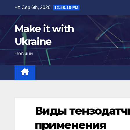
Перейти
Чт. Сер 6th, 2026
12:58:19 PM
до
вмісту
Make it with
Ukraine
Новини
Виды тензодатчи
применения