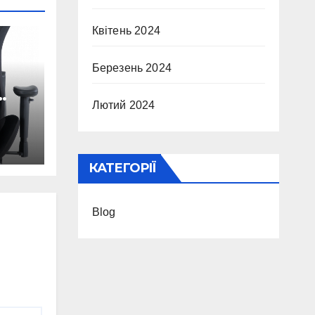
Квітень 2024
Березень 2024
Лютий 2024
ма?
КАТЕГОРІЇ
Blog