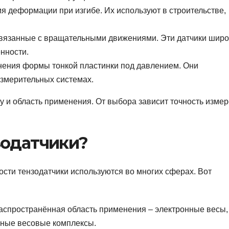
 деформации при изгибе. Их используют в строительстве,
вязанные с вращательными движениями. Эти датчики широ
нности.
нения формы тонкой пластинки под давлением. Они
измерительных системах.
у и область применения. От выбора зависит точность изме
зодатчики?
сти тензодатчики используются во многих сферах. Вот
распространённая область применения – электронные весы,
ные весовые комплексы.