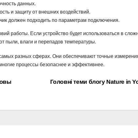
очность данных.
ость и защиту от внешних воздействий.
чик должен подходить по параметрам подключения.
овий работы. Если устройство будет использоваться в слож
от пыли, влаги и перепадов температуры.
 самых разных сферах. Они обеспечивают точные измерени
 многие процессы безопаснее и эффективнее.
новы
Головні теми блогу Nature in 