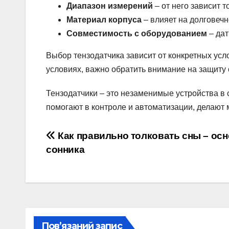
Диапазон измерений
– от него зависит т
Материал корпуса
– влияет на долговечн
Совместимость с оборудованием
– дат
Выбор тензодатчика зависит от конкретных усл
условиях, важно обратить внимание на защиту 
Тензодатчики – это незаменимые устройства в
помогают в контроле и автоматизации, делают
Навігація
Как правильно толковать сны – ос
сонника
записів
Пов’язаний запис