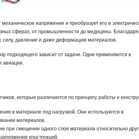
т механическое напряжение и преобразует его в электричес
разных сферах, от промышленности до медицины. Благодаря
у, силу, давление и даже деформацию материалов.
ор подходящего зависит от задачи. Одни применяются в
и авиации.
чиков, которые различаются по принципу работы и констру
ния в материале под нагрузкой. Они используются в
ровании материалов.
е при смещении одного слоя материала относительно друг
 напряжения конструкций.