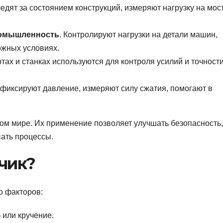
ледят за состоянием конструкций, измеряют нагрузку на мос
ромышленность
. Контролируют нагрузки на детали машин,
ожных условиях.
отах и станках используются для контроля усилий и точност
 фиксируют давление, измеряют силу сжатия, помогают в
.
ом мире. Их применение позволяет улучшать безопасность,
ать процессы.
чик?
о факторов:
 или кручение.