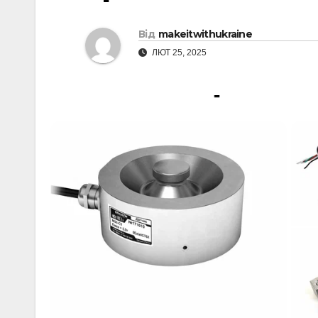
Від
makeitwithukraine
ЛЮТ 25, 2025