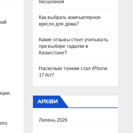
бесшовной
Как выбрать компьютерное
кий
кресло для дома?
Какие отзывы стоит учитывать
при выборе гадалки в
Казахстане?
Насколько тонким стал iPhone
17 Air?
кции.
АРХІВИ
Липень 2026
ого.