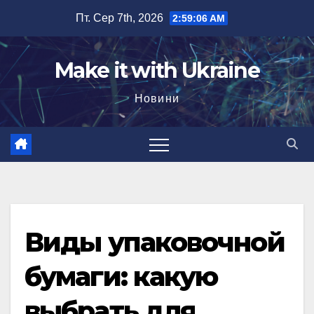
Перейти
Пт. Сер 7th, 2026
2:59:07 AM
до
вмісту
Make it with Ukraine
Новини
Виды упаковочной
бумаги: какую
выбрать для