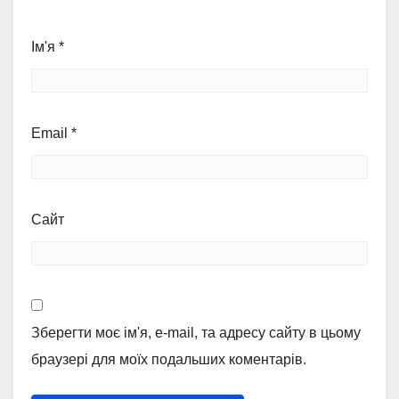
Ім'я
*
Email
*
Сайт
Зберегти моє ім'я, e-mail, та адресу сайту в цьому
браузері для моїх подальших коментарів.