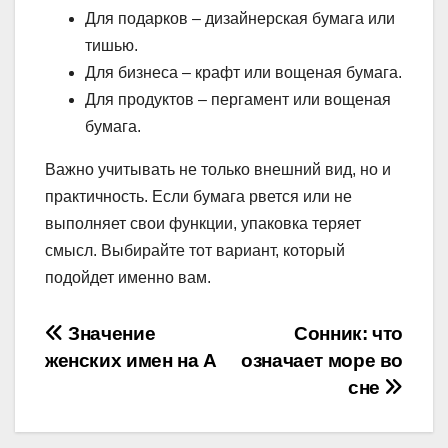
Для подарков – дизайнерская бумага или
тишью.
Для бизнеса – крафт или вощеная бумага.
Для продуктов – пергамент или вощеная
бумага.
Важно учитывать не только внешний вид, но и
практичность. Если бумага рвется или не
выполняет свои функции, упаковка теряет
смысл. Выбирайте тот вариант, который
подойдет именно вам.
Навігація
Значение
Сонник: что
женских имен на А
означает море во
записів
сне