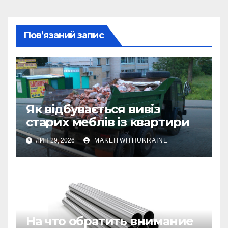
Пов’язаний запис
Як відбувається вивіз
старих меблів із квартири
ЛИП 29, 2026
MAKEITWITHUKRAINE
На что обратить внимание