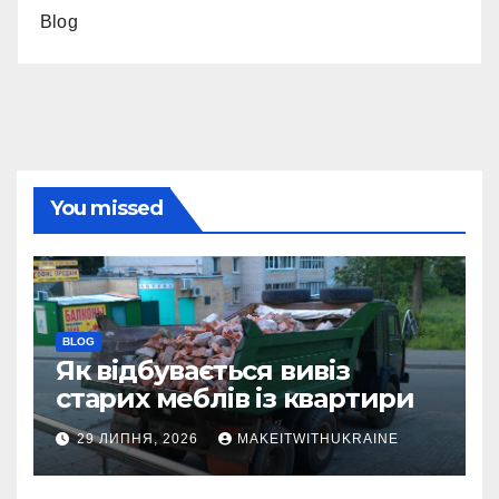
Blog
You missed
BLOG
Як відбувається вивіз
старих меблів із квартири
29 ЛИПНЯ, 2026
MAKEITWITHUKRAINE