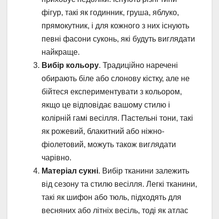
фігур, такі як годинник, груша, яблуко,
прямокутник, і для кожного з них існують
певні фасони суконь, які будуть виглядати
найкраще.
Вибір кольору
. Традиційно наречені
обирають біле або слонову кістку, але не
бійтеся експериментувати з кольором,
якщо це відповідає вашому стилю і
колірній гамі весілля. Пастельні тони, такі
як рожевий, блакитний або ніжно-
фіолетовий, можуть також виглядати
чарівно.
Матеріал сукні
. Вибір тканини залежить
від сезону та стилю весілля. Легкі тканини,
такі як шифон або тюль, підходять для
весняних або літніх весіль, тоді як атлас