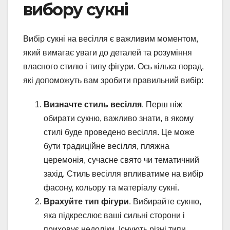
вибору сукні
Вибір сукні на весілля є важливим моментом,
який вимагає уваги до деталей та розуміння
власного стилю і типу фігури. Ось кілька порад,
які допоможуть вам зробити правильний вибір:
Визначте стиль весілля
. Перш ніж
обирати сукню, важливо знати, в якому
стилі буде проведено весілля. Це може
бути традиційне весілля, пляжна
церемонія, сучасне свято чи тематичний
захід. Стиль весілля впливатиме на вибір
фасону, кольору та матеріалу сукні.
Врахуйте тип фігури
. Вибирайте сукню,
яка підкреслює ваші сильні сторони і
приховує недоліки. Існують різні типи