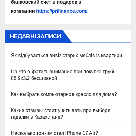
банковский счет в подарок в
компании
https://prifinance.com/
НЕДАВНІ ЗАПИСИ
Як відбувається вивіз старих меблів із квартири
На что обратить внимание при покупке трубы
88,9х3,2 бесшовной
Как выбрать компьютерное кресло для дома?
Какие отзывы стоит учитывать при выборе
гадалки в Казахстане?
Насколько тонким стал iPhone 17 Air?