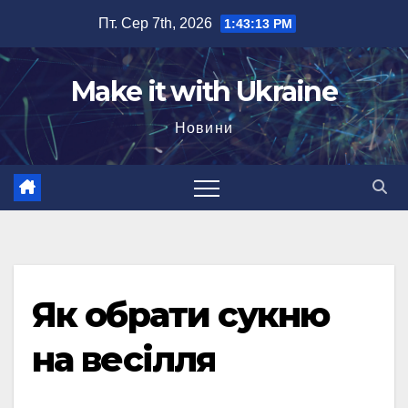
Перейти
Пт. Сер 7th, 2026
1:43:14 PM
до
вмісту
Make it with Ukraine
Новини
Як обрати сукню
на весілля