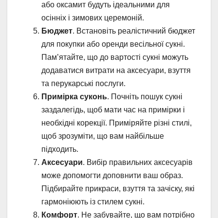
або оксамит будуть ідеальними для
осінніх і зимових церемоній.
Бюджет
. Встановіть реалістичний бюджет
для покупки або оренди весільної сукні.
Пам’ятайте, що до вартості сукні можуть
додаватися витрати на аксесуари, взуття
та перукарські послуги.
Примірка суконь
. Почніть пошук сукні
заздалегідь, щоб мати час на примірки і
необхідні корекції. Приміряйте різні стилі,
щоб зрозуміти, що вам найбільше
підходить.
Аксесуари
. Вибір правильних аксесуарів
може допомогти доповнити ваш образ.
Підбирайте прикраси, взуття та зачіску, які
гармоніюють із стилем сукні.
Комфорт
. Не забувайте, що вам потрібно