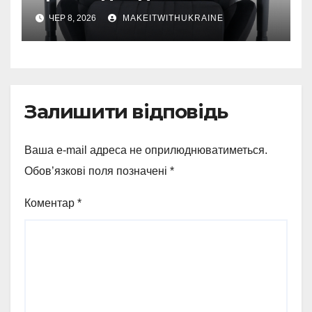
ЧЕР 8, 2026
MAKEITWITHUKRAINE
Залишити відповідь
Ваша e-mail адреса не оприлюднюватиметься.
Обов’язкові поля позначені
*
Коментар
*