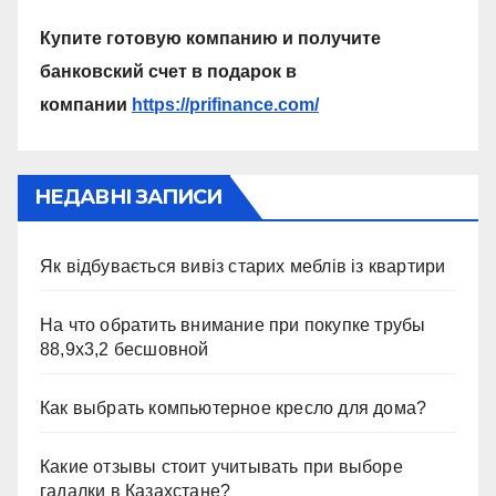
Купите готовую компанию и получите
банковский счет в подарок в
компании
https://prifinance.com/
НЕДАВНІ ЗАПИСИ
Як відбувається вивіз старих меблів із квартири
На что обратить внимание при покупке трубы
88,9х3,2 бесшовной
Как выбрать компьютерное кресло для дома?
Какие отзывы стоит учитывать при выборе
гадалки в Казахстане?