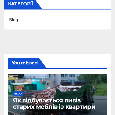
КАТЕГОРІЇ
Blog
You missed
BLOG
Як відбувається вивіз
старих меблів із квартири