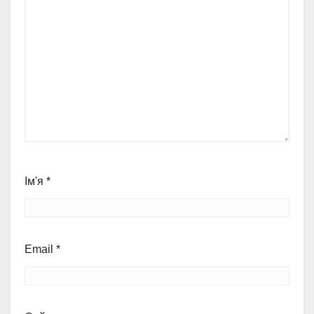
Ім'я
*
Email
*