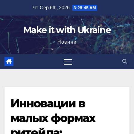
Перейти
Чт. Сер 6th, 2026
3:28:46 AM
до
вмісту
Make it with Ukraine
Новини
Инновации в
малых формах
ритейла: