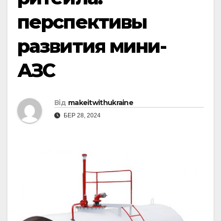
перспективы
развития мини-
АЗС
Від
makeitwithukraine
БЕР 28, 2024