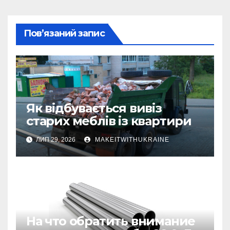
Пов’язаний запис
Як відбувається вивіз
старих меблів із квартири
ЛИП 29, 2026
MAKEITWITHUKRAINE
На что обратить внимание