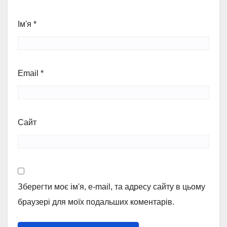
Ім'я
*
Email
*
Сайт
Зберегти моє ім'я, e-mail, та адресу сайту в цьому
браузері для моїх подальших коментарів.