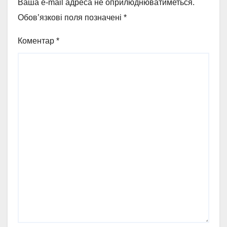
Ваша e-mail адреса не оприлюднюватиметься.
Обов’язкові поля позначені
*
Коментар
*