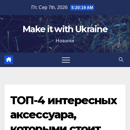
Перейти
Пт. Сер 7th, 2026
5:20:20 AM
до
вмісту
Make it with Ukraine
Новини
ТОП-4 интересных
аксессуара,
которыми стоит