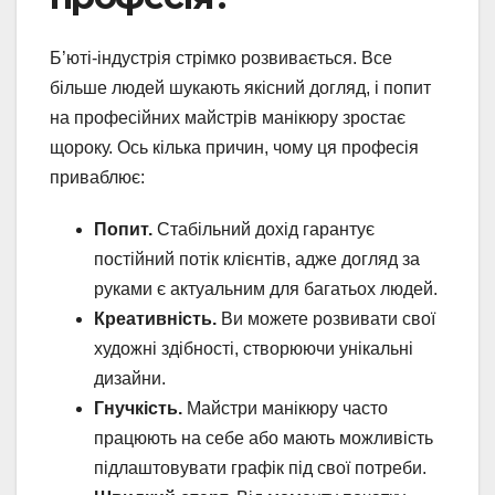
Б’юті-індустрія стрімко розвивається. Все
більше людей шукають якісний догляд, і попит
на професійних майстрів манікюру зростає
щороку. Ось кілька причин, чому ця професія
приваблює:
Попит.
Стабільний дохід гарантує
постійний потік клієнтів, адже догляд за
руками є актуальним для багатьох людей.
Креативність.
Ви можете розвивати свої
художні здібності, створюючи унікальні
дизайни.
Гнучкість.
Майстри манікюру часто
працюють на себе або мають можливість
підлаштовувати графік під свої потреби.