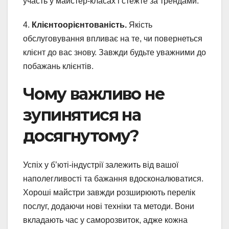
участь у майстер-класах і стежте за трендами.
4.
Клієнтоорієнтованість.
Якість
обслуговування впливає на те, чи повернеться
клієнт до вас знову. Завжди будьте уважними до
побажань клієнтів.
Чому важливо не
зупинятися на
досягнутому?
Успіх у б’юті-індустрії залежить від вашої
наполегливості та бажання вдосконалюватися.
Хороші майстри завжди розширюють перелік
послуг, додаючи нові техніки та методи. Вони
вкладають час у саморозвиток, адже кожна