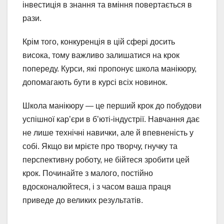
інвестиція в знання та вміння повертається в
рази.
Крім того, конкуренція в цій сфері досить
висока, тому важливо залишатися на крок
попереду. Курси, які пропонує школа манікюру,
допомагають бути в курсі всіх новинок.
Школа манікюру — це перший крок до побудови
успішної кар’єри в б’юті-індустрії. Навчання дає
не лише технічні навички, але й впевненість у
собі. Якщо ви мрієте про творчу, гнучку та
перспективну роботу, не бійтеся зробити цей
крок. Починайте з малого, постійно
вдосконалюйтеся, і з часом ваша праця
приведе до великих результатів.