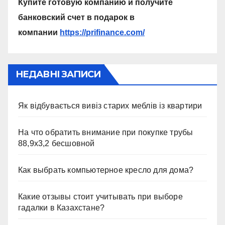
Купите готовую компанию и получите
банковский счет в подарок в
компании
https://prifinance.com/
НЕДАВНІ ЗАПИСИ
Як відбувається вивіз старих меблів із квартири
На что обратить внимание при покупке трубы
88,9х3,2 бесшовной
Как выбрать компьютерное кресло для дома?
Какие отзывы стоит учитывать при выборе
гадалки в Казахстане?