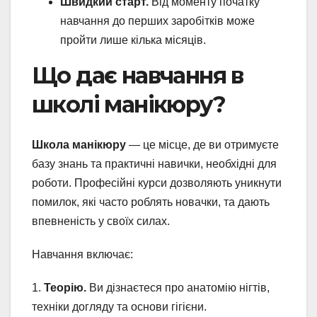
Швидкий старт.
Від моменту початку
навчання до перших заробітків може
пройти лише кілька місяців.
Що дає навчання в
школі манікюру?
Школа манікюру
— це місце, де ви отримуєте
базу знань та практичні навички, необхідні для
роботи. Професійні курси дозволяють уникнути
помилок, які часто роблять новачки, та дають
впевненість у своїх силах.
Навчання включає:
1.
Теорію.
Ви дізнаєтеся про анатомію нігтів,
техніки догляду та основи гігієни.