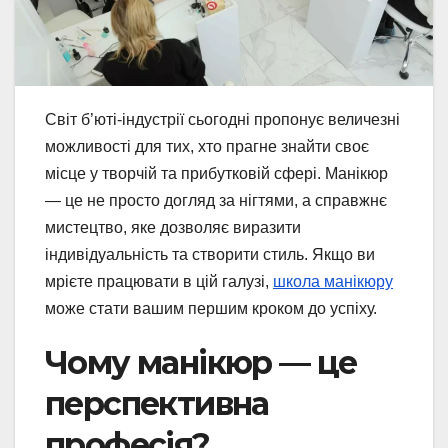
Світ б’юті-індустрії сьогодні пропонує величезні
можливості для тих, хто прагне знайти своє
місце у творчій та прибутковій сфері. Манікюр
— це не просто догляд за нігтями, а справжнє
мистецтво, яке дозволяє виразити
індивідуальність та створити стиль. Якщо ви
мрієте працювати в цій галузі,
школа манікюру
може стати вашим першим кроком до успіху.
Чому манікюр — це
перспективна
професія?