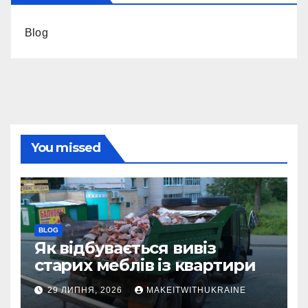
Blog
You missed
BLOG
Як відбувається вивіз
старих меблів із квартири
29 ЛИПНЯ, 2026
MAKEITWITHUKRAINE