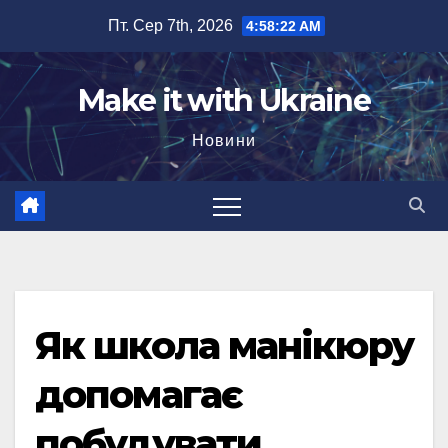
Перейти
Пт. Сер 7th, 2026
4:58:23 AM
до
вмісту
Make it with Ukraine
Новини
Як школа манікюру
допомагає
побудувати