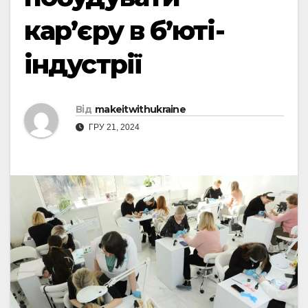
кар’єру в б’юті-
індустрії
Від
makeitwithukraine
ГРУ 21, 2024